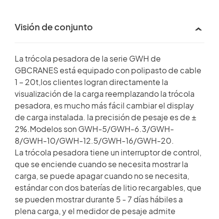
Visión de conjunto
La trócola pesadora de la serie GWH de
GBCRANES está equipado con polipasto de cable
1 – 20t,los clientes logran directamente la
visualización de la carga reemplazando la trócola
pesadora, es mucho más fácil cambiar el display
de carga instalada. la precisión de pesaje es de ±
2%.Modelos son GWH-5/GWH-6.3/GWH-
8/GWH-10/GWH-12.5/GWH-16/GWH-20.
La trócola pesadora tiene un interruptor de control,
que se enciende cuando se necesita mostrar la
carga, se puede apagar cuando no se necesita,
estándar con dos baterías de litio recargables, que
se pueden mostrar durante 5 - 7 días hábiles a
plena carga, y el medidor de pesaje admite