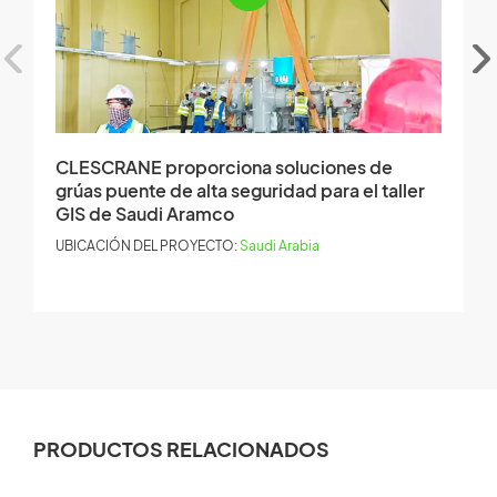
CLESCRANE proporciona soluciones de
E
grúas puente de alta seguridad para el taller
M
GIS de Saudi Aramco
U
UBICACIÓN DEL PROYECTO:
Saudi Arabia
PRODUCTOS RELACIONADOS