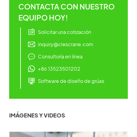
CONTACTA CON NUESTRO
EQUIPO HOY!
Solicitar una cotización
inquiry@clescrane.com
Consultoría en línea
+86 13523501202
Software de diseño de grúas
IMÁGENES Y VIDEOS