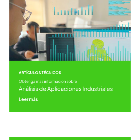
ARTÍCULOS TÉCNICOS
Obtenga más información sobre
Análisis de Aplicaciones Industriales
Leer más