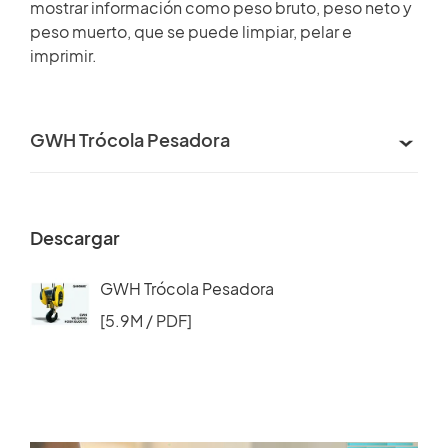
mostrar información como peso bruto, peso neto y
peso muerto, que se puede limpiar, pelar e
imprimir.
GWH Trócola Pesadora
Descargar
GWH Trócola Pesadora
[5.9M / PDF]