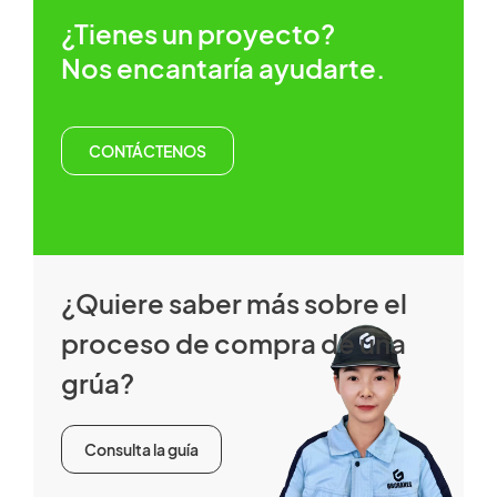
¿Tienes un proyecto?
Nos encantaría ayudarte.
CONTÁCTENOS
¿Quiere saber más sobre el
proceso de compra de una
grúa?
Consulta la guía