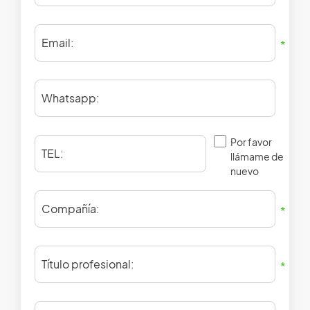
Email:
*
Whatsapp:
Por favor
TEL:
llámame de
nuevo
Compañía:
*
Título profesional:
*