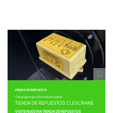
PIEZAS DE REPUESTO
Obtenga más información sobre
TIENDA DE REPUESTOS CLESCRANE
VISITE NUESTRA TIENDA DE REPUESTOS