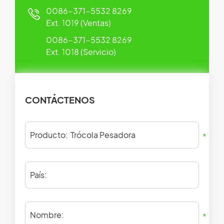
0086-371-5532 8269
Ext. 1019 (Ventas)
0086-371-5532 8269
Ext. 1018 (Servicio)
CONTÁCTENOS
Producto:
*
País:
Nombre:
*