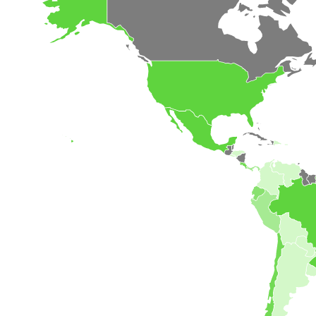
Socio Comercial Estratégico
Valores de CLES que vale la pena
descubrir