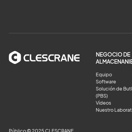
NEGOCIO DE
ALMACENANI
Equipo
Software
Solución de But
(PBS)
Vídeos
Nuestro Laborat
Público © 2025 CLESCRANE