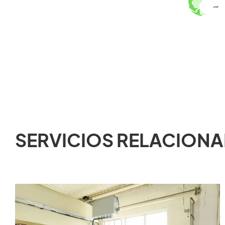
SERVICIOS RELACION