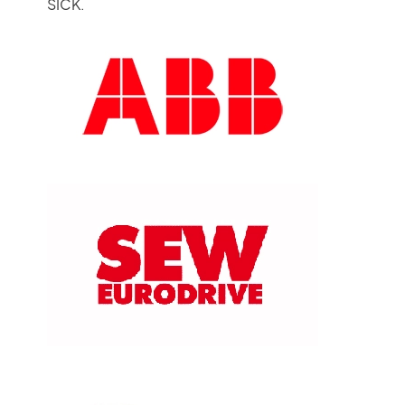
HISTORIAS DE CLIENTES
SICK.
Miembro de repuestos
SALA DE NOTICIAS
Acceso
VIDEO
ARTÍCULOS TÉCNICOS
×
CARRERA
CONTÁCTENOS