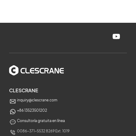
CLESCRANE
inquiry@clescrane.com
+86 13523501202
Consultoría gratuita en línea
0086-371-5532 8269 Ext. 1019